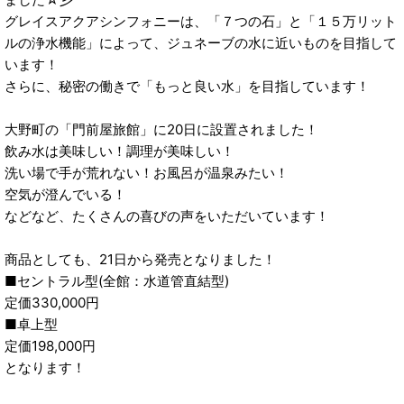
グレイスアクアシンフォニーは、「７つの石」と「１５万リット
ルの浄水機能」によって、ジュネーブの水に近いものを目指して
います！
さらに、秘密の働きで「もっと良い水」を目指しています！
大野町の「門前屋旅館」に20日に設置されました！
飲み水は美味しい！調理が美味しい！
洗い場で手が荒れない！お風呂が温泉みたい！
空気が澄んでいる！
などなど、たくさんの喜びの声をいただいています！
商品としても、21日から発売となりました！
■セントラル型(全館：水道管直結型)
定価330,000円
■卓上型
定価198,000円
となります！