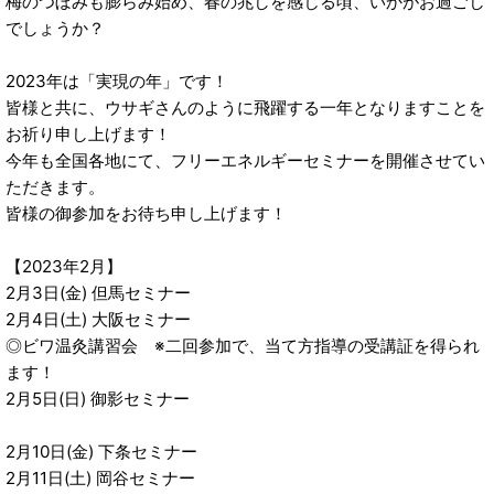
梅のつぼみも膨らみ始め、春の兆しを感じる頃、いかがお過ごし
でしょうか？
2023年は「実現の年」です！
皆様と共に、ウサギさんのように飛躍する一年となりますことを
お祈り申し上げます！
今年も全国各地にて、フリーエネルギーセミナーを開催させてい
ただきます。
皆様の御参加をお待ち申し上げます！
【2023年2月】
2月3日(金) 但馬セミナー
2月4日(土) 大阪セミナー
◎ビワ温灸講習会 ※二回参加で、当て方指導の受講証を得られ
ます！
2月5日(日) 御影セミナー
2月10日(金) 下条セミナー
2月11日(土) 岡谷セミナー