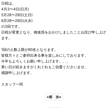
日程は、
4月3〜4日(日月)
5月28〜29日(土日)
6月28〜29日(火水)
の3回です。
日程が変更となり、御迷惑をおかけしましたことお詫び申し上げ
ます。
1回の人数上限が60名となります。
皆様方々とご参拝出来る事を楽しみにしております。
今年もよろしくお願い申し上げます。。。
寒い日が続きますがくれぐれもご自愛くださいませ。
感謝申し上げます。
スタッフ一同
«
前
次
»