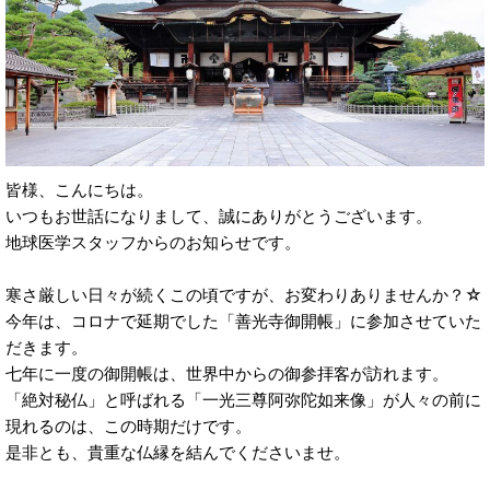
皆様、こんにちは。
いつもお世話になりまして、誠にありがとうございます。
地球医学スタッフからのお知らせです。
寒さ厳しい日々が続くこの頃ですが、お変わりありませんか？☆
今年は、コロナで延期でした「善光寺御開帳」に参加させていた
だきます。
七年に一度の御開帳は、世界中からの御参拝客が訪れます。
「絶対秘仏」と呼ばれる「一光三尊阿弥陀如来像」が人々の前に
現れるのは、この時期だけです。
是非とも、貴重な仏縁を結んでくださいませ。