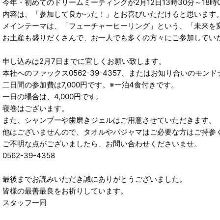
今年・初めてのドリームミーティングが2月12日13時30分～18時0
内容は、「参加して良かった！」とお喜びいただけると思います
メインテーマは、「フューチャーヒーリング」という、「未来を
お土産も盛りだくさんで、お一人でも多くの方々にご参加してい
申し込みは2月7日までに宜しくお願い致します。
本社へのファックス0562-39-4357、またはお知り合いのモンド
二日間の参加費は7,000円です。※一泊4食付きです。
一日の場合は、4,000円です。
寝巻はございます。
また、シャンプーや歯磨きジェルはご用意させていただきます。
他はございませんので、タオルやパジャマはご必要な方はご持参
ご不明な点がございましたら、お問い合わせくださいませ。
0562-39-4358
最後までお読みいただき誠にありがとうございました。
皆様の最善最良をお祈りしています。
スタッフ一同