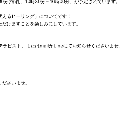
0分(宿泊)、10時30分～16時00分、が予定されています。
。
変えるヒーリング」についてです！
ただけますことを楽しみにしています。
テラピスト、またはmailかLineにてお知らせくださいませ。
くださいませ。