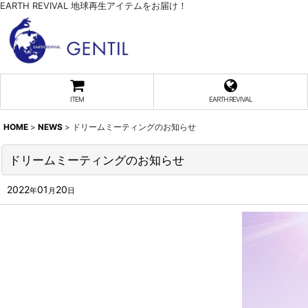
EARTH REVIVAL 地球再生アイテムをお届け！
ITEM
EARTH REVIVAL
HOME
>
NEWS
>
ドリームミーティングのお知らせ
ドリームミーティングのお知らせ
2022
01
20
年
月
日