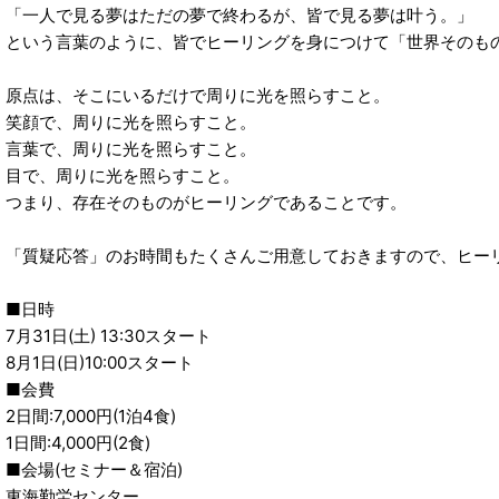
「一人で見る夢はただの夢で終わるが、皆で見る夢は叶う。」
という言葉のように、皆でヒーリングを身につけて「世界そのも
原点は、そこにいるだけで周りに光を照らすこと。
笑顔で、周りに光を照らすこと。
言葉で、周りに光を照らすこと。
目で、周りに光を照らすこと。
つまり、存在そのものがヒーリングであることです。
「質疑応答」のお時間もたくさんご用意しておきますので、ヒー
■日時
7月31日(土) 13:30スタート
8月1日(日)10:00スタート
■会費
2日間:7,000円(1泊4食)
1日間:4,000円(2食)
■会場(セミナー＆宿泊)
東海勤労センター