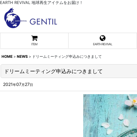
EARTH REVIVAL 地球再生アイテムをお届け！
ITEM
EARTH REVIVAL
HOME
>
NEWS
>
ドリームミーティング申込みにつきまして
ドリームミーティング申込みにつきまして
2021
07
27
年
月
日