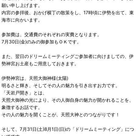
願い申し上げます。
内宮の参拝後、おかげ横丁の散策をし、17時頃に伊勢を出て、東
海市に向かいます。
参加費は、交通費のそれぞれの実費となります。
7月30日(金)のみの御参加もＯＫです。
また、翌日のドリームミーティングご参加者に向けましての、伊
勢神宮お土産もご用意しておきます。
伊勢神宮は、天照大御神様(太陽)
明るさと輝き、そしてその人の魅力を引き出すお力です。
「天岩戸開き」とは、
天照大御神の光により、その人御自身の魅力が開かれることを、
象徴するお話です。
その人の魅力を開くことが、天照大神とのつながりです！
そして、7月31日(土)8月1日(日)の「ドリームミーティング」につ