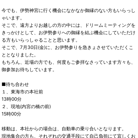
今でも、伊勢神宮に行く機会になかなか御縁のない方もいらっし
ゃいます。
そこで、遠方よりお越しの方の中には、ドリームミーティングを
きっかけとして、お伊勢参りへの御縁を結ぶ機会にしていただけ
る方もいらっしゃることと思います。
そこで、7月30日(金)に、お伊勢参りを急きょさせていただくこ
ととなりました。
もちろん、近場の方でも、何度もご参拝なさっています方々も、
御参加お待ちしています。
■待ち合わせ
１、東海市の本社前
13時00分
２、現地(内宮の橋の前)
15時00分
移動は、本社からの場合は、自動車の乗り合いとなります。
現地集合の方も、それぞれの交通手段にて自己負担にて宜しくお