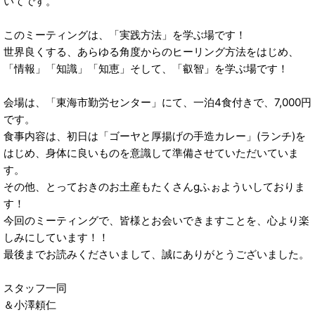
いてです。
このミーティングは、「実践方法」を学ぶ場です！
世界良くする、あらゆる角度からのヒーリング方法をはじめ、
「情報」「知識」「知恵」そして、「叡智」を学ぶ場です！
会場は、「東海市勤労センター」にて、一泊4食付きで、7,000円
です。
食事内容は、初日は「ゴーヤと厚揚げの手造カレー」(ランチ)を
はじめ、身体に良いものを意識して準備させていただいていま
す。
その他、とっておきのお土産もたくさんgふぉよういしておりま
す！
今回のミーティングで、皆様とお会いできますことを、心より楽
しみにしています！！
最後までお読みくださいまして、誠にありがとうございました。
スタッフ一同
＆小澤頼仁