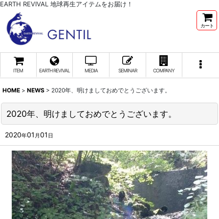
EARTH REVIVAL 地球再生アイテムをお届け！
カート
ITEM
EARTH REVIVAL
MEDIA
SEMINAR
COMPANY
HOME
>
NEWS
>
2020年、明けましておめでとうございます。
2020年、明けましておめでとうございます。
2020
01
01
年
月
日