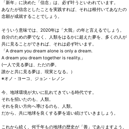
「新年」に決めた「信念」は、必ず叶うといわれています。
あなたが信念としたことを実践すれば、それは根付いてあなたの
念願が成就することでしょう。
そういう意味では、2020年は「大我」の年と言えるでしょう。
自分のための夢でなく、人類をはるかに超えた夢を、多くの人が
共に見ることができれば、それは必ず叶います。
「A dream you dream alone is only a dream.
A dream you dream together is reality.」
(一人で見る夢は、ただの夢。
誰かと共に見る夢は、現実となる。）
※オノ・ヨーコ、ジョン・レノン
今、地球環境が大いに乱れてきている時代です。
それを招いたのも、人類。
それを良い方向へ導けるのも、人類。
だから、共に地球を良くする夢を追い続けていきましょう。
これから続く、何千年もの地球の歴史が「善」でありますよう、