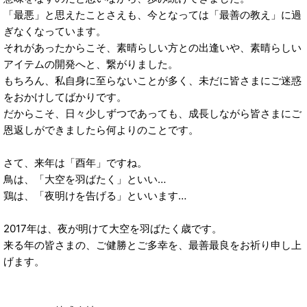
「最悪」と思えたことさえも、今となっては「最善の教え」に過
ぎなくなっています。
それがあったからこそ、素晴らしい方との出逢いや、素晴らしい
アイテムの開発へと、繋がりました。
もちろん、私自身に至らないことが多く、未だに皆さまにご迷惑
をおかけしてばかりです。
だからこそ、日々少しずつであっても、成長しながら皆さまにご
恩返しができましたら何よりのことです。
さて、来年は「酉年」ですね。
鳥は、「大空を羽ばたく」といい…
鶏は、「夜明けを告げる」といいます…
2017年は、夜が明けて大空を羽ばたく歳です。
来る年の皆さまの、ご健勝とご多幸を、最善最良をお祈り申し上
げます。