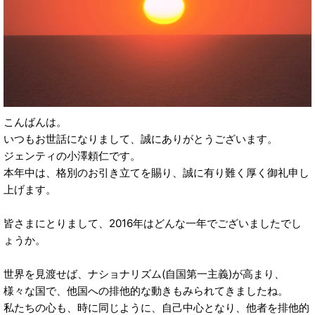
こんばんは。
いつもお世話になりまして、誠にありがとうございます。
ジェンティの小澤頼仁です。
本年中は、格別のお引き立てを賜り、誠に有り難く厚く御礼申し
上げます。
皆さまにとりまして、2016年はどんな一年でございましたでし
ょうか。
世界を見渡せば、ナショナリズム(自国第一主義)が高まり、
様々な国で、他国への排他的な動きもみられてきましたね。
私たちの心も、時に同じように、自己中心となり、他者を排他的