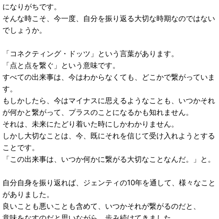
になりがちです。
そんな時こそ、今一度、自分を振り返る大切な時期なのではない
でしょうか。
「コネクティング・ドッツ」という言葉があります。
「点と点を繋ぐ」という意味です。
すべての出来事は、今はわからなくても、どこかで繋がっていま
す。
もしかしたら、今はマイナスに思えるようなことも、いつかそれ
が何かと繋がって、プラスのことになるかも知れません。
それは、未来にたどり着いた時にしかわかりません。
しかし大切なことは、今、既にそれを信じて受け入れようとする
ことです。
「この出来事は、いつか何かに繋がる大切なことなんだ。」と。
自分自身を振り返れば、ジェンティの10年を通して、様々なこと
がありました。
良いことも悪いことも含めて、いつかそれが繋がるのだと、
意味をなすのだと思いながら、歩み続けてきました。