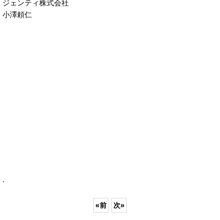
ジェンティ株式会社
小澤頼仁
.
«
前
次
»