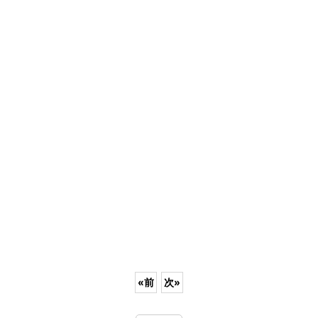
«
前
次
»