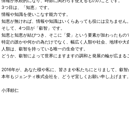
情報が永続的になり、時節に関わらず使えるもののことです。
3つ目は、「知恵」です。
情報や知識を使いこなす能力です。
知恵が無ければ、情報や知識はいくらあっても役には立ちません
そして、4つ目が「叡智」です。
知恵と知恵が結びつき、そこに「愛」という要素が加わったもの
特定の誰かや何かの為だけでなく、幅広く人類や社会、地球や大
人類は、叡智を持っている唯一の生命です。
どうか、叡智によって世界にますますの調和と発展の輪が広まる
2016年が、あなた様や私に、皆さまや私たちにとりまして、叡
本年もジェンティ株式会社を、どうぞ宜しくお願い申し上げます
小澤頼仁