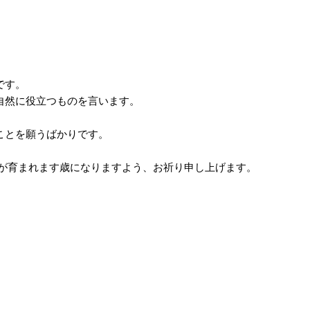
。
です。
自然に役立つものを言います。
ことを願うばかりです。
智が育まれます歳になりますよう、お祈り申し上げます。
。