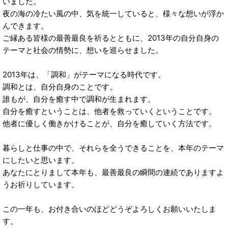
いました。
夜の海の冷たい風の中、気を統一していると、様々な想いが浮か
んできます。
ご縁ある皆様の最善最良を祈るとともに、2013年の自分自身の
テーマと社会の情勢に、想いを巡らせました。
2013年は、「調和」がテーマになる時代です。
調和とは、自分自身のことです。
誰もが、自分を癒す中で調和が生まれます。
自分を癒すということは、他者を救っていくということです。
他者に優しく働きかけることが、自分を癒していく方法です。
暮らしと仕事の中で、それらを全うできることを、本年のテーマ
にしたいと思います。
あなたにとりまして本年も、最善最良の瞬間の連続でありますよ
うお祈りしています。
この一年も、お付き合いのほどどうぞよろしくお願いいたしま
す。