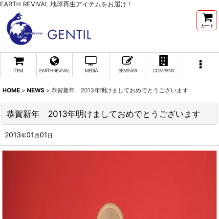
EARTH REVIVAL 地球再生アイテムをお届け！
カート
ITEM
EARTH REVIVAL
MEDIA
SEMINAR
COMPANY
HOME
>
NEWS
>
恭賀新年 2013年明けましておめでとうございます
恭賀新年 2013年明けましておめでとうございます
2013
01
01
年
月
日