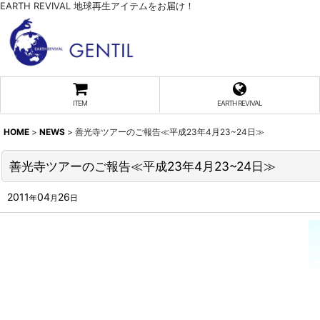
EARTH REVIVAL 地球再生アイテムをお届け！
ITEM
EARTH REVIVAL
HOME
>
NEWS
>
善光寺ツアーのご報告≪平成23年4月23~24日≫
善光寺ツアーのご報告≪平成23年4月23~24日≫
2011
04
26
年
月
日