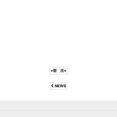
«
前
次
»
NEWS