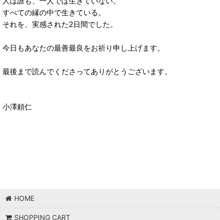
人は誰も、一人では生きていない。
すべての縁の中で生きている。
それを、実感された2日間でした。
今日もあなたの最善最良をお祈り申し上げます。
最後まで読んでくださってありがとうございます。
小澤頼仁
HOME
SHOPPING CART