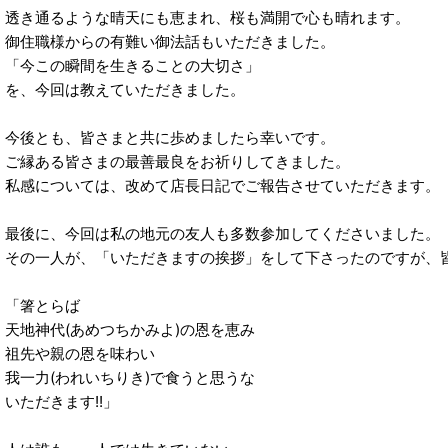
透き通るような晴天にも恵まれ、桜も満開で心も晴れます。
御住職様からの有難い御法話もいただきました。
「今この瞬間を生きることの大切さ」
を、今回は教えていただきました。
今後とも、皆さまと共に歩めましたら幸いです。
ご縁ある皆さまの最善最良をお祈りしてきました。
私感については、改めて店長日記でご報告させていただきます。
最後に、今回は私の地元の友人も多数参加してくださいました。
その一人が、「いただきますの挨拶」をして下さったのですが、
「箸とらば
天地神代(あめつちかみよ)の恩を恵み
祖先や親の恩を味わい
我一力(われいちりき)で食うと思うな
いただきます!!」