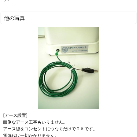
他の写真
[アース設置]
面倒なアース工事もいりません。
アース線をコンセントにつなぐだけでＯＫです。
電気代は一切かかりません。