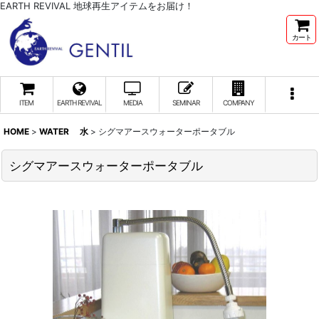
EARTH REVIVAL 地球再生アイテムをお届け！
カート
ITEM
EARTH REVIVAL
MEDIA
SEMINAR
COMPANY
HOME
>
WATER 水
>
シグマアースウォーターポータブル
シグマアースウォーターポータブル