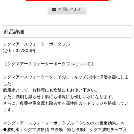
お問い合わせ
商品詳細
シグマアースウォーターポータブル
定価：327800円
【シグマアースウォーターポータブルについて】
シグマアースウォーターを、そのままキッチン用の浄活水器にしま
した。
飲用水として、お料理にも炊飯にもお使い下さい。
また、洗剤も減らせ手肌にも環境にも優しい水になります。
さらに、農薬や重金属も除去する高性能カートリッジを搭載してい
ます。
≪シグマアースウォーターポータブル『３つの水の相乗効果』≫
●波動水：シグマ波動(育成波動・癒し波動) シグマ波動チップ入