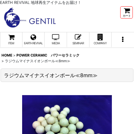
EARTH REVIVAL 地球再生アイテムをお届け！
カート
ITEM
EARTH REVIVAL
MEDIA
SEMINAR
COMPANY
HOME
>
POWER CERAMIC パワーセラミック
>
ラジウムマイナスイオンボール≪8mm≫
ラジウムマイナスイオンボール≪8mm≫