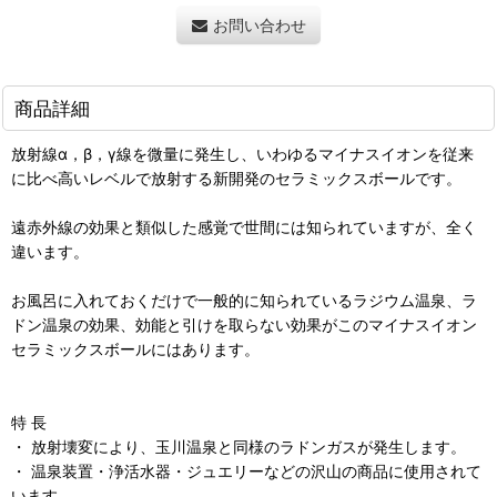
お問い合わせ
商品詳細
放射線α，β，γ線を微量に発生し、いわゆるマイナスイオンを従来
に比べ高いレベルで放射する新開発のセラミックスボールです。
遠赤外線の効果と類似した感覚で世間には知られていますが、全く
違います。
お風呂に入れておくだけで一般的に知られているラジウム温泉、ラ
ドン温泉の効果、効能と引けを取らない効果がこのマイナスイオン
セラミックスボールにはあります。
特 長
・ 放射壊変により、玉川温泉と同様のラドンガスが発生します。
・ 温泉装置・浄活水器・ジュエリーなどの沢山の商品に使用されて
います。