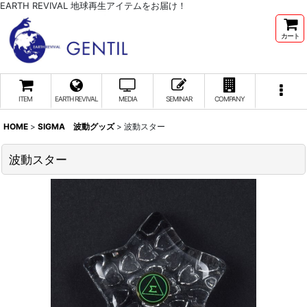
EARTH REVIVAL 地球再生アイテムをお届け！
カート
ITEM
EARTH REVIVAL
MEDIA
SEMINAR
COMPANY
HOME
>
SIGMA 波動グッズ
>
波動スター
波動スター