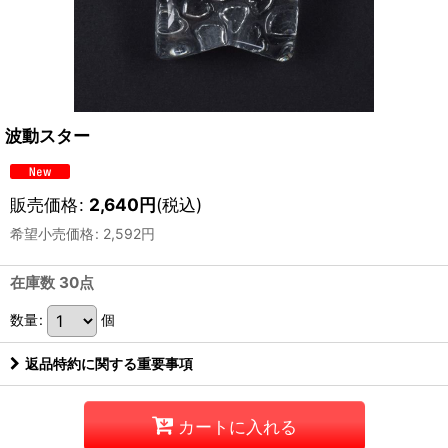
波動スター
販売価格
:
2,640
円
(税込)
希望小売価格
:
2,592
円
在庫数 30点
数量
:
個
返品特約に関する重要事項
カートに入れる