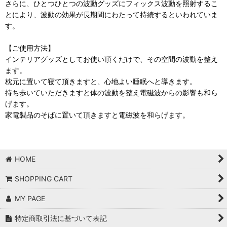
さらに、ひとつひとつの波動グッズにフィックス波動を照射するこ
とにより、波動の効果が長期間にわたって持続するといわれていま
す。
【ご使用方法】
インテリアグッズとしてお使い頂くだけで、その空間の波動を整え
ます。
枕元に置いて寝て頂きますと、心地よい睡眠へと導きます。
持ち歩いていただきますと体の波動を整え電磁波からの影響も和ら
げます。
家電製品のそばに置いて頂きますと電磁波を和らげます。
HOME
SHOPPING CART
MY PAGE
特定商取引法に基づいて表記