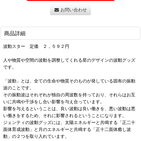
お問い合わせ
商品詳細
波動スター 定価 ２，５９２円
人や物質や空間の波動を調整してくれる星のデザインの波動グッズ
です。
「波動」とは、全ての生命や物質そのものが発している固有の振動
波のことです。
その振動波はそれぞれが独自の周波数を持っており、それらはお互
いに共鳴や干渉をし合い影響を与え合っています。
影響を与えるということは、良い波動は良い働きを、悪い波動は悪
い働きをするため、それに影響されるということになります。
ジェンティの波動グッズには、太陽エネルギーと共鳴する「正二十
面体育成波動」と月のエネルギーと共鳴する「正十二面体癒し波
動」の２つを取り入れています。