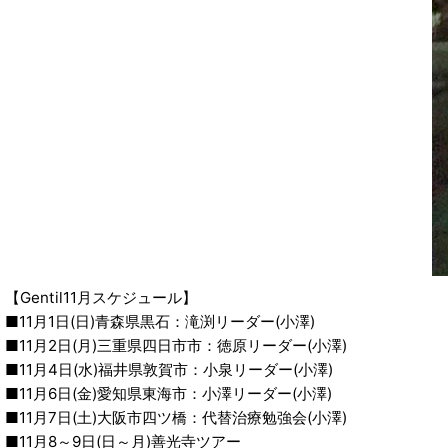
【Gentil11月スケジュール】
■11月1日(日)青森県黒石：滝渕リーダー(小澤)
■11月2日(月)三重県四日市市：徳原リーダー(小澤)
■11月4日(水)福井県敦賀市：小泉リーダー(小澤)
■11月6日(金)愛知県東海市：小澤リーダー(小澤)
■11月7日(土)大阪市四ツ橋：代替治療勉強会(小澤)
■11月8～9日(日～月)善光寺ツアー