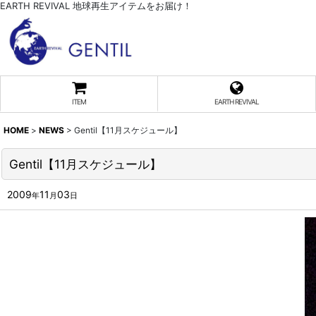
EARTH REVIVAL 地球再生アイテムをお届け！
ITEM
EARTH REVIVAL
HOME
>
NEWS
>
Gentil【11月スケジュール】
Gentil【11月スケジュール】
2009
11
03
年
月
日