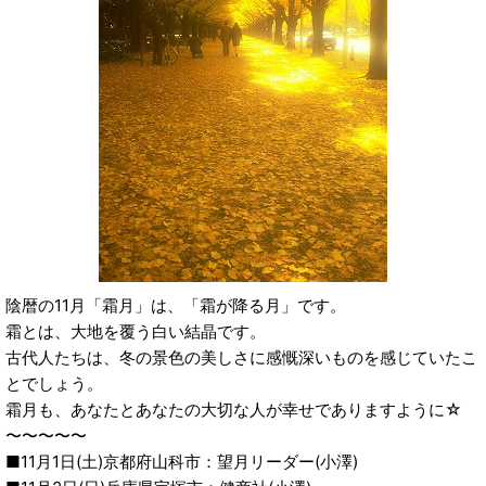
陰暦の11月「霜月」は、「霜が降る月」です。
霜とは、大地を覆う白い結晶です。
古代人たちは、冬の景色の美しさに感慨深いものを感じていたこ
とでしょう。
霜月も、あなたとあなたの大切な人が幸せでありますように☆
〜〜〜〜〜
■11月1日(土)京都府山科市：望月リーダー(小澤)