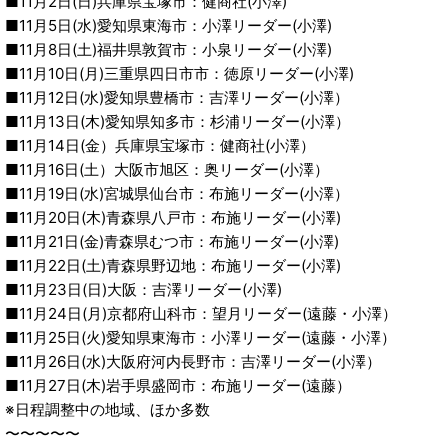
■11月2日(日)兵庫県宝塚市：健商社(小澤)
■11月5日(水)愛知県東海市：小澤リーダー(小澤)
■11月8日(土)福井県敦賀市：小泉リーダー(小澤)
■11月10日(月)三重県四日市市：徳原リーダー(小澤)
■11月12日(水)愛知県豊橋市：吉澤リーダー(小澤）
■11月13日(木)愛知県知多市：杉浦リーダー(小澤）
■11月14日(金）兵庫県宝塚市：健商社(小澤）
■11月16日(土）大阪市旭区：奥リーダー(小澤）
■11月19日(水)宮城県仙台市：布施リーダー(小澤）
■11月20日(木)青森県八戸市：布施リーダー(小澤)
■11月21日(金)青森県むつ市：布施リーダー(小澤)
■11月22日(土)青森県野辺地：布施リーダー(小澤)
■11月23日(日)大阪：吉澤リーダー(小澤)
■11月24日(月)京都府山科市：望月リーダー(遠藤・小澤）
■11月25日(火)愛知県東海市：小澤リーダー(遠藤・小澤）
■11月26日(水)大阪府河内長野市：吉澤リーダー(小澤）
■11月27日(木)岩手県盛岡市：布施リーダー(遠藤）
※日程調整中の地域、ほか多数
〜〜〜〜〜