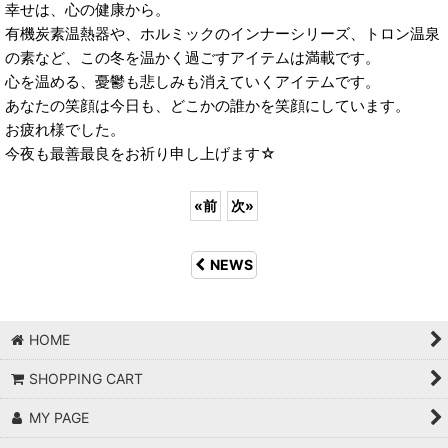
幸せは、心の健康から。
有機炭素温熱器や、ホルミックのインナーシリーズ、トロン温泉
の素など、この冬を温かく過ごすアイテムは満載です。
心を温める、憂鬱も悲しみも消えていくアイテムです。
あなたの笑顔は今日も、どこかの誰かを笑顔にしています。
お疲れ様でした。
今夜も最善最良をお祈り申し上げます☆
«
前
次
»
NEWS
HOME
SHOPPING CART
MY PAGE