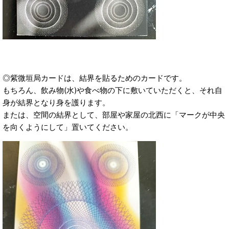
◎紫微垣局カードは、結界を貼るためのカードです。
もちろん、飲み物(水)や食べ物の下に敷いていただくと、それ自
身が結界となり身を護ります。
または、空間の結界として、部屋や家屋の北西に「マークが中央
を向くようにして」置いてください。