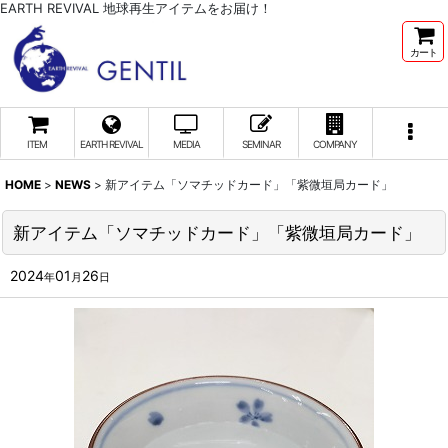
EARTH REVIVAL 地球再生アイテムをお届け！
カート
ITEM
EARTH REVIVAL
MEDIA
SEMINAR
COMPANY
HOME
>
NEWS
>
新アイテム「ソマチッドカード」「紫微垣局カード」
新アイテム「ソマチッドカード」「紫微垣局カード」
2024
01
26
年
月
日