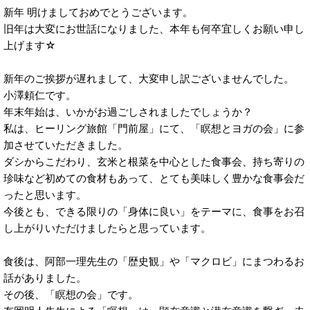
新年 明けましておめでとうございます。
旧年は大変にお世話になりました、本年も何卒宜しくお願い申し
上げます☆
新年のご挨拶が遅れまして、大変申し訳ございませんでした。
小澤頼仁です。
年末年始は、いかがお過ごしされましたでしょうか？
私は、ヒーリング旅館「門前屋」にて、「瞑想とヨガの会」に参
加させていただきました。
ダシからこだわり、玄米と根菜を中心とした食事会、持ち寄りの
珍味など初めての食材もあって、とても美味しく豊かな食事会だ
ったと思います。
今後とも、できる限りの「身体に良い」をテーマに、食事をお召
し上がりいただけましたらと思っています。
食後は、阿部一理先生の「歴史観」や「マクロビ」にまつわるお
話がありました。
その後、「瞑想の会」です。