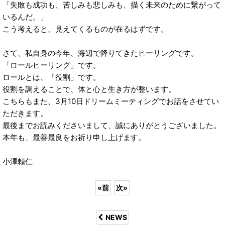
「失敗も成功も、苦しみも悲しみも、描く未来のために繋がって
いるんだ。」
こう考えると、見えてくるものが在るはずです。
さて、私自身の今年、海辺で降りてきたヒーリングです。
「ロールヒーリング」です。
ロールとは、「役割」です。
役割を調えることで、体と心と生き方が整います。
こちらもまた、3月10日ドリームミーティングでお話をさせてい
ただきます。
最後までお読みくださいまして、誠にありがとうございました。
本年も、最善最良をお祈り申し上げます。
小澤頼仁
«
前
次
»
NEWS