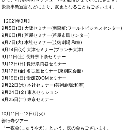
緊急事態宣言などにより、変更となることもございます。
【2021年9月】
9月5日(日) 大阪セミナー(南森町:ワールドビジネスセンター)
9月6日(月) 芦屋セミナー(芦屋市民センター)
9月7日(火) 本社セミナー(芸術劇場:和室)
9月14日(水) 大津セミナー(ブランチ大津)
9月11日(土) 長野県下条セミナー
9月12日(日) 長野県岡谷セミナー
9月17日(金) 名古屋セミナー(東別院会館)
9月19日(日) 愛媛ZOOMセミナー
9月22日(水) 本社セミナー(芸術劇場:和室)
9月24日(金) 東京セッション
9月25日(土) 東京セミナー
10月11日～12日(月火)
善行寺ツアー
「十夜会(じゅうやえ)」という、夜の会もございます。