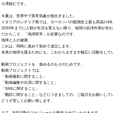
小澤頼仁です。
今夏は、世界中で異常気象が相次ぎました。
イタリアのシチリア島では、ヨーロッパの観測史上最も高温の48
2030年までに人類が生活を変えない限り、地球の自浄作用が失
だからこそ、「地球医学」が必要なのです。
地球と人の健康。
これは、同時に進めて初めて成立します。
未来の地球を護るためにも、これからますます幅広い活動をして
動画プロジェクトを、進めるのもそのためです。
動画プロジェクトでは、
「動画撮影に関すること」
「動画編集や出演に関すること」
「SNSに関すること」
「翻訳に関すること」などにつきましての、ご協力をお願いして
どうぞ宜しくお願い致します。
さて、9月以降のスケジュールを配信させていただきます。