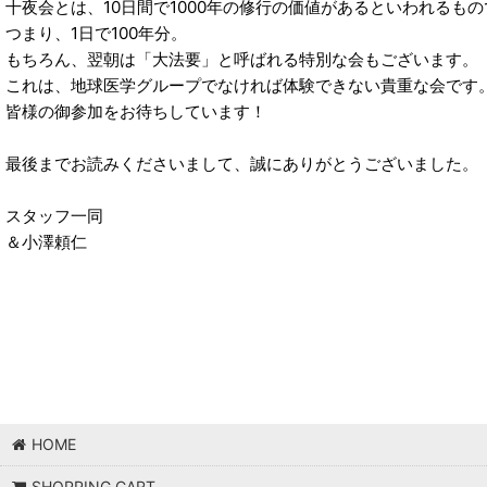
十夜会とは、10日間で1000年の修行の価値があるといわれるも
つまり、1日で100年分。
もちろん、翌朝は「大法要」と呼ばれる特別な会もございます。
これは、地球医学グループでなければ体験できない貴重な会です
皆様の御参加をお待ちしています！
最後までお読みくださいまして、誠にありがとうございました。
スタッフ一同
＆小澤頼仁
HOME
SHOPPING CART