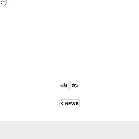
のです。
。
«
前
次
»
NEWS