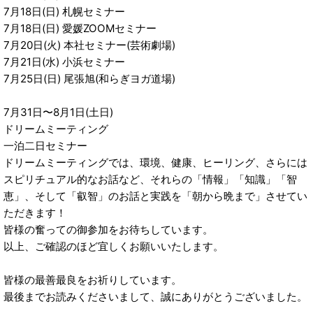
7月18日(日) 札幌セミナー
7月18日(日) 愛媛ZOOMセミナー
7月20日(火) 本社セミナー(芸術劇場)
7月21日(水) 小浜セミナー
7月25日(日) 尾張旭(和らぎヨガ道場)
7月31日〜8月1日(土日)
ドリームミーティング
一泊二日セミナー
ドリームミーティングでは、環境、健康、ヒーリング、さらには
スピリチュアル的なお話など、それらの「情報」「知識」「智
恵」、そして「叡智」のお話と実践を「朝から晩まで」させてい
ただきます！
皆様の奮っての御参加をお待ちしています。
以上、ご確認のほど宜しくお願いいたします。
皆様の最善最良をお祈りしています。
最後までお読みくださいまして、誠にありがとうございました。