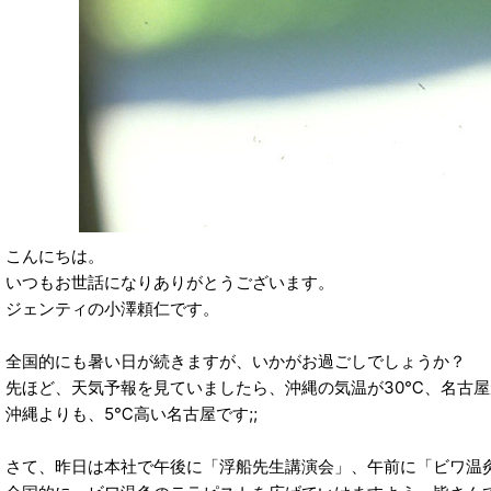
こんにちは。
いつもお世話になりありがとうございます。
ジェンティの小澤頼仁です。
全国的にも暑い日が続きますが、いかがお過ごしでしょうか？
先ほど、天気予報を見ていましたら、沖縄の気温が30℃、名古屋
沖縄よりも、5℃高い名古屋です;;
さて、昨日は本社で午後に「浮船先生講演会」、午前に「ビワ温