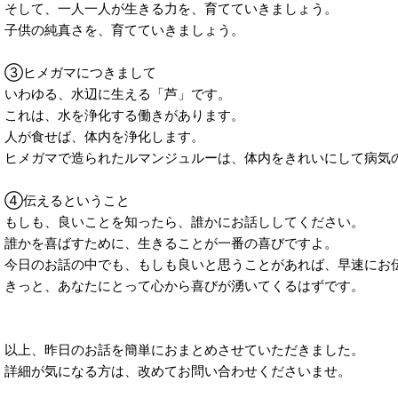
そして、一人一人が生きる力を、育てていきましょう。
子供の純真さを、育てていきましょう。
③ヒメガマにつきまして
いわゆる、水辺に生える「芦」です。
これは、水を浄化する働きがあります。
人が食せば、体内を浄化します。
ヒメガマで造られたルマンジュルーは、体内をきれいにして病気
④伝えるということ
もしも、良いことを知ったら、誰かにお話ししてください。
誰かを喜ばすために、生きることが一番の喜びですよ。
今日のお話の中でも、もしも良いと思うことがあれば、早速にお
きっと、あなたにとって心から喜びが湧いてくるはずです。
以上、昨日のお話を簡単におまとめさせていただきました。
詳細が気になる方は、改めてお問い合わせくださいませ。