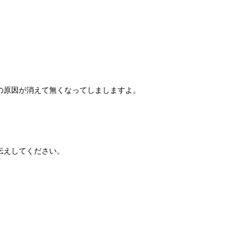
の原因が消えて無くなってしましますよ。
伝えしてください。