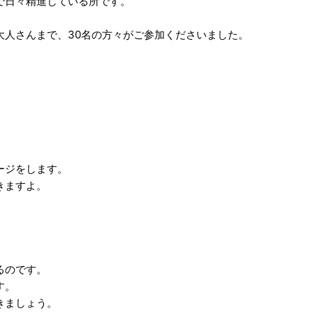
で日々精進している所です。
大人さんまで、30名の方々がご参加くださいました。
ージをします。
きますよ。
るのです。
す。
きましょう。