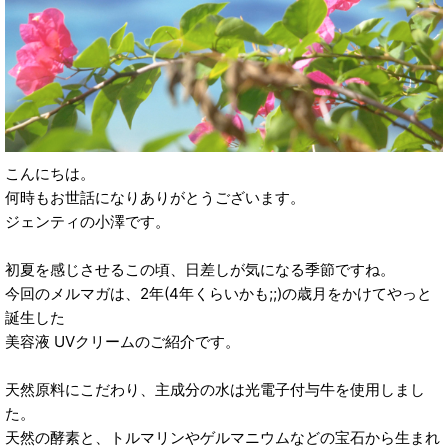
こんにちは。
何時もお世話になりありがとうございます。
ジェンティの小澤です。
初夏を感じさせるこの頃、日差しが気になる季節ですね。
今回のメルマガは、2年(4年くらいかも;;)の歳月をかけてやっと
誕生した
美容液 UVクリームのご紹介です。
天然原料にこだわり、主成分の水は光電子付与牛を使用しまし
た。
天然の酵素と、トルマリンやゲルマニウムなどの宝石から生まれ