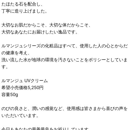
たほたる石を配合し、
丁寧に造り上げました。
大切なお肌だからこそ、大切な体だからこそ、
大切なあなたにお届けしたい逸品です。
ルマンジュシリーズの化粧品はすべて、使用した人の心とからだ
の健康を考え、
洗い流した水が地球の環境を汚さないことをポリシーとしていま
す。
ルマンジュ UVクリーム
希望小売価格5,250円
容量50g
のびの良さと、潤いの感覚など、使用感は皆さまから喜びの声を
いただいています。
今日もあなたの最善最良をお祈りしています。