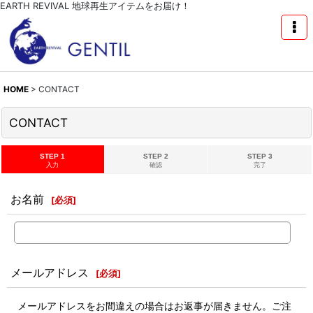
EARTH REVIVAL 地球再生アイテムをお届け！
HOME
>
CONTACT
CONTACT
STEP 1
STEP 2
STEP 3
入力
確認
完了
お名前
[
必須
]
メールアドレス
[
必須
]
メールアドレスをお間違えの場合はお返事が届きません。ご注