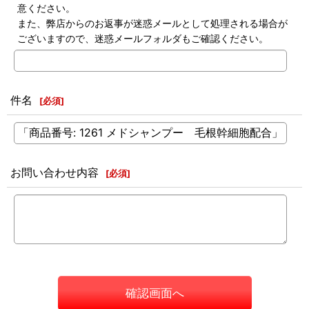
意ください。
また、弊店からのお返事が迷惑メールとして処理される場合が
ございますので、迷惑メールフォルダもご確認ください。
件名
[
必須
]
お問い合わせ内容
[
必須
]
確認画面へ