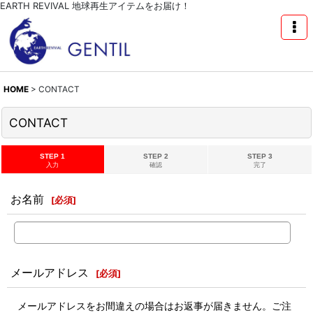
EARTH REVIVAL 地球再生アイテムをお届け！
HOME
>
CONTACT
CONTACT
STEP 1
STEP 2
STEP 3
入力
確認
完了
お名前
[
必須
]
メールアドレス
[
必須
]
メールアドレスをお間違えの場合はお返事が届きません。ご注